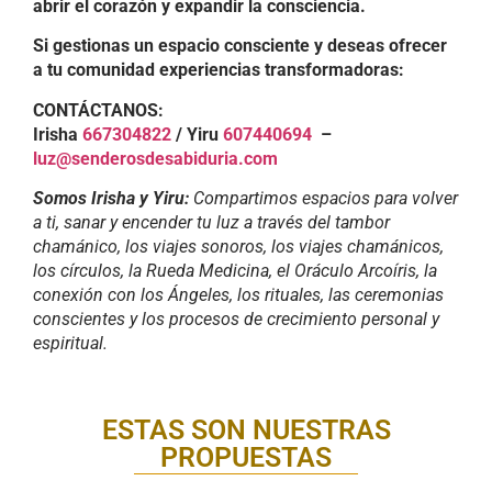
abrir el corazón y expandir la consciencia.
Si gestionas un espacio consciente y deseas ofrecer
a tu comunidad experiencias transformadoras:
CONTÁCTANOS:
Irisha
667304822
/ Yiru
607440694
–
luz@senderosdesabiduria.com
Somos Irisha y Yiru:
Compartimos espacios para volver
a ti, sanar y encender tu luz a través del tambor
chamánico, los viajes sonoros, los viajes chamánicos,
los círculos, la Rueda Medicina, el Oráculo Arcoíris, la
conexión con los Ángeles, los rituales, las ceremonias
conscientes y los procesos de crecimiento personal y
espiritual.
ESTAS SON NUESTRAS
PROPUESTAS